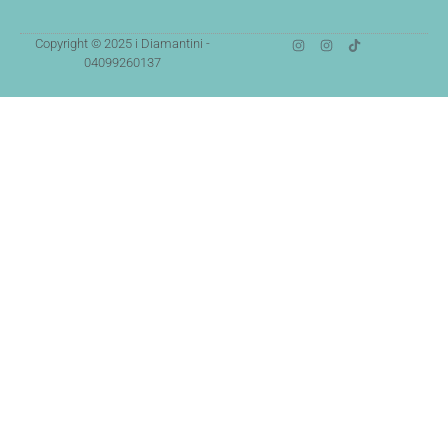
Copyright © 2025 i Diamantini -
04099260137