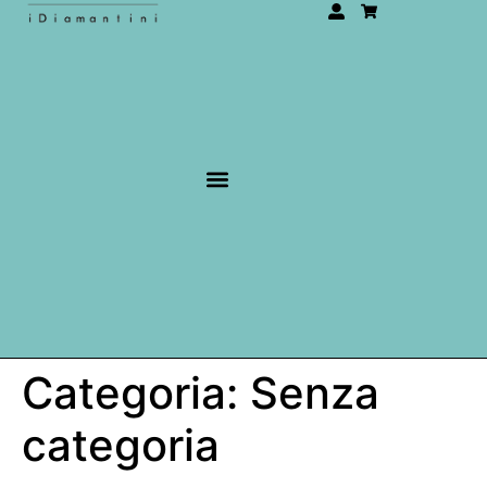
Categoria:
Senza
categoria