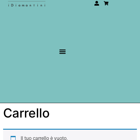
Carrello
Il tuo carrello è vuoto.