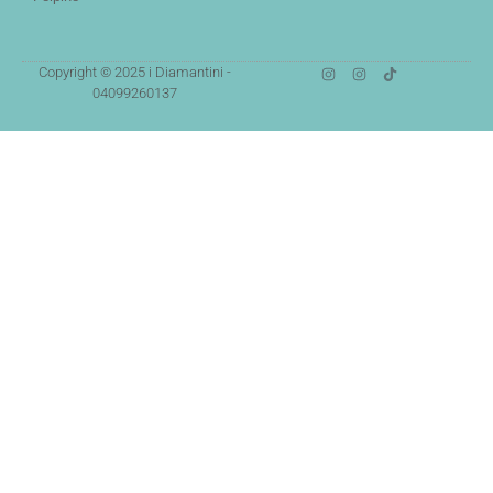
Copyright © 2025 i Diamantini -
04099260137