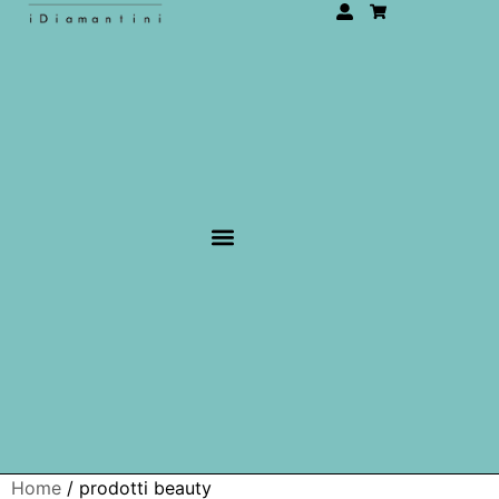
Home
/ prodotti beauty