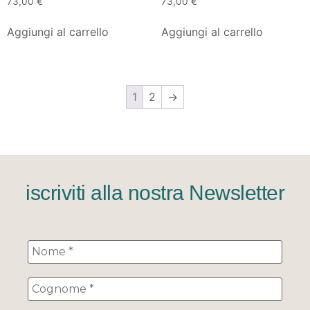
73,00
€
73,00
€
Aggiungi al carrello
Aggiungi al carrello
1
2
→
iscriviti alla nostra Newsletter