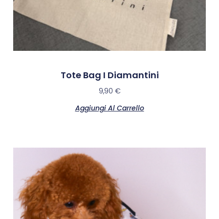
Tote Bag I Diamantini
9,90
€
Aggiungi Al Carrello