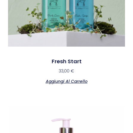
Fresh Start
33,00
€
Aggiungi Al Carrello