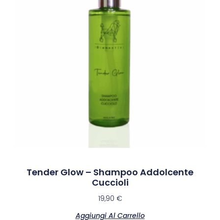
Tender Glow – Shampoo Addolcente
Cuccioli
19,90
€
Aggiungi Al Carrello