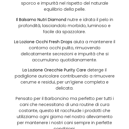
sporco e impurità nel rispetto del naturale
equilibrio della pelle.
Il Balsamo Nutri Diamond
nutre e idrata il pelo in
profondità, lasciandolo morbido, luminoso e
facile da spazzolare.
La Lozione Occhi Fresh Drops
aiuta a mantenere il
contorno occhi pulito, rimuovendo
delicatamente secrezioni e impurità che si
accumulano quotidianamente.
La Lozione Orecchie Purity Care
deterge il
padiglione auricolare contribuendo a rimuovere
cerume e residui, per un’igiene completa e
delicata.
Pensato per il Barboncino ma perfetto per tutti i
cani che necessitano di una routine di cura
costante, questo kit racchiude i prodotti che
utilizziamo ogni giorno nel nostro allevamento
per mantenere i nostri cani sempre in perfette
condizioni.