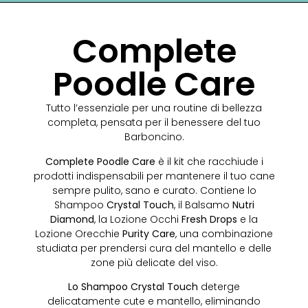
Complete
Poodle Care
Tutto l’essenziale per una routine di bellezza
completa, pensata per il benessere del tuo
Barboncino.
Complete Poodle Care
è il kit che racchiude i
prodotti indispensabili per mantenere il tuo cane
sempre pulito, sano e curato. Contiene lo
Shampoo
Crystal Touch
, il Balsamo
Nutri
Diamond
, la Lozione Occhi
Fresh Drops
e la
Lozione Orecchie
Purity Care
, una combinazione
studiata per prendersi cura del mantello e delle
zone più delicate del viso.
Lo Shampoo Crystal Touch
deterge
delicatamente cute e mantello, eliminando