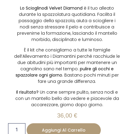
Lo Scioglinodi Velvet Diamond
è il tuo alleato
durante la spazzolatura quotidiana. Facilita il
passaggio della spazzola, aiuta a sciogliere i
nodi senza stressare il pelo e contribuisce a
prevenirne la formazione, lasciando il mantello
morbido, disciplinato e luminoso.
È il kit che consigliamo a tutte le famiglie
dell’Allevamento i Diamantini perché racchiude le
due abitudini più importanti per mantenere un
cagnolino sano nel tempo:
pulire gli occhi e
spazzolare ogni giorno
. Bastano pochi minuti per
fare una grande differenza.
Il risultato?
Un cane sempre pulito, senza nodi e
con un mantello bello da vedere e piacevole da
accarezzare, giorno dopo giorno.
36,00
€
Aggiungi Al Carrello