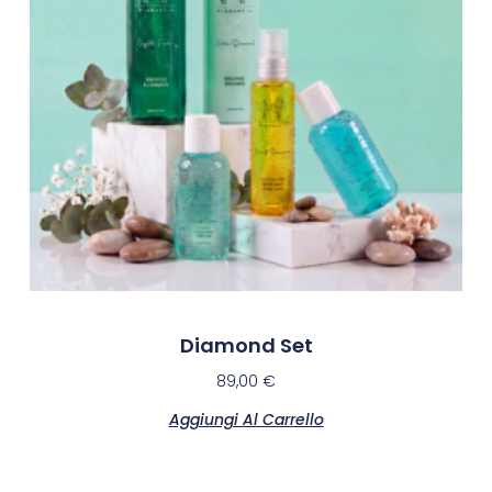
Diamond Set
89,00
€
Aggiungi Al Carrello