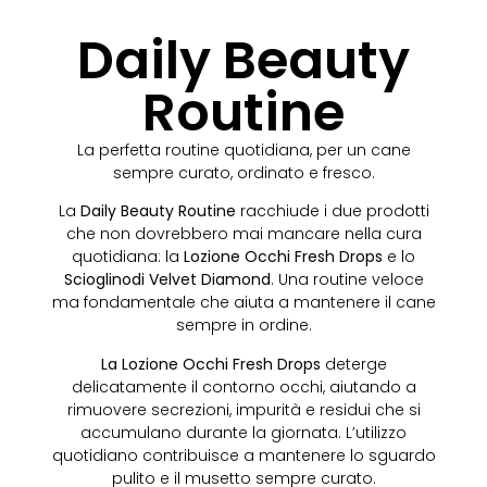
Daily Beauty
Routine
La perfetta routine quotidiana, per un cane
sempre curato, ordinato e fresco.
La
Daily Beauty Routine
racchiude i due prodotti
che non dovrebbero mai mancare nella cura
quotidiana: la
Lozione Occhi
Fresh Drops
e lo
Scioglinodi
Velvet Diamond
. Una routine veloce
ma fondamentale che aiuta a mantenere il cane
sempre in ordine.
La Lozione Occhi Fresh Drops
deterge
delicatamente il contorno occhi, aiutando a
rimuovere secrezioni, impurità e residui che si
accumulano durante la giornata. L’utilizzo
quotidiano contribuisce a mantenere lo sguardo
pulito e il musetto sempre curato.