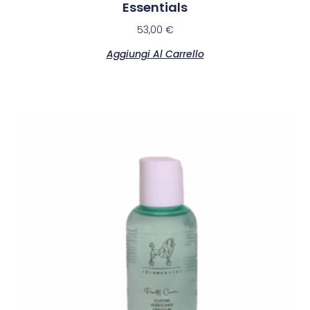
Essentials
53,00
€
Aggiungi Al Carrello