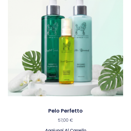
Pelo Perfetto
57,00
€
Aggiungi Al Carrello