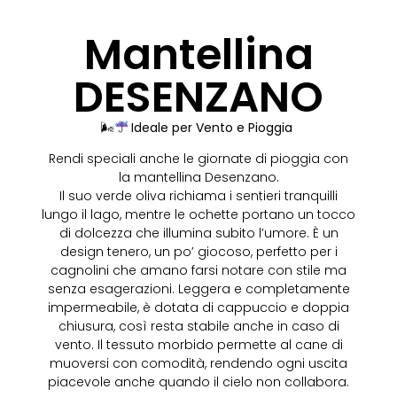
Mantellina
DESENZANO
🌬
Ideale per Vento e Pioggia
Rendi speciali anche le giornate di pioggia con
la mantellina Desenzano.
Il suo verde oliva richiama i sentieri tranquilli
lungo il lago, mentre le ochette portano un tocco
di dolcezza che illumina subito l’umore. È un
design tenero, un po’ giocoso, perfetto per i
cagnolini che amano farsi notare con stile ma
senza esagerazioni. Leggera e completamente
impermeabile, è dotata di cappuccio e doppia
chiusura, così resta stabile anche in caso di
vento. Il tessuto morbido permette al cane di
muoversi con comodità, rendendo ogni uscita
piacevole anche quando il cielo non collabora.