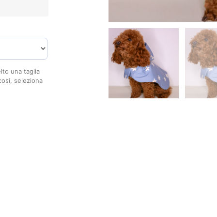
to una taglia
così, seleziona