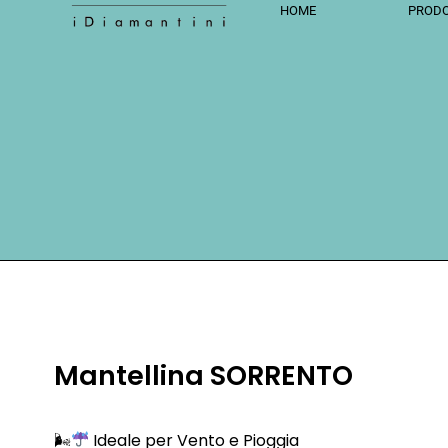
HOME
PRODO
Mantellina SORRENTO
🌬
Ideale per Vento e Pioggia