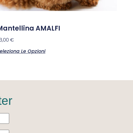
Mantellina AMALFI
3,00
€
eleziona Le Opzioni
ter