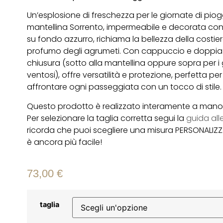
Un’esplosione di freschezza per le giornate di piog
mantellina Sorrento, impermeabile e decorata con 
su fondo azzurro, richiama la bellezza della costiera
profumo degli agrumeti. Con cappuccio e doppia
chiusura (sotto alla mantellina oppure sopra per i 
ventosi), offre versatilità e protezione, perfetta per
affrontare ogni passeggiata con un tocco di stile.
Questo prodotto è realizzato interamente a mano in
Per selezionare la taglia corretta segui la
guida alle
ricorda che puoi scegliere una misura PERSONALIZ
è ancora più facile!
73,00
€
taglia