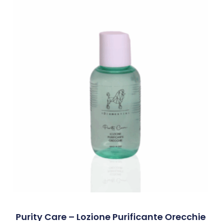
Purity Care – Lozione Purificante Orecchie