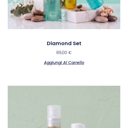
Diamond Set
89,00
€
Aggiungi Al Carrello