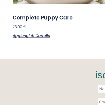
Complete Puppy Care
73,00
€
Aggiungi Al Carrello
is