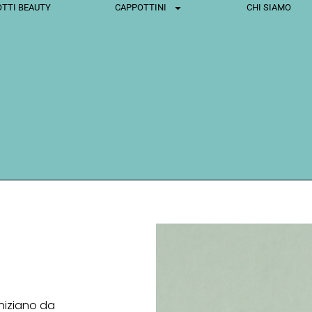
TTI BEAUTY
CAPPOTTINI
CHI SIAMO
iniziano da