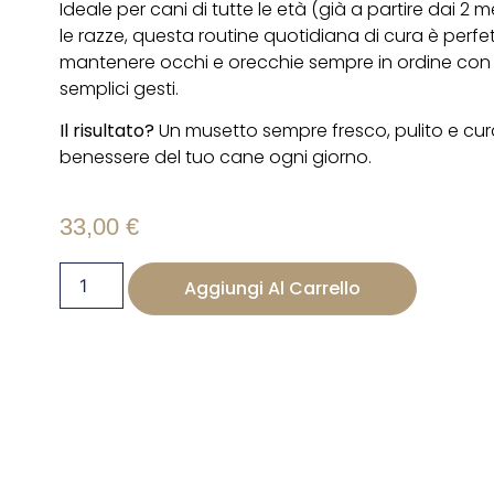
Ideale per cani di tutte le età (già a partire dai 2 me
le razze, questa routine quotidiana di cura è perfe
mantenere occhi e orecchie sempre in ordine con
semplici gesti.
Il risultato?
Un musetto sempre fresco, pulito e curat
benessere del tuo cane ogni giorno.
33,00
€
Aggiungi Al Carrello