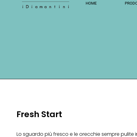
HOME
PRODO
Fresh Start
Lo sguardo più fresco e le orecchie sempre pulite 